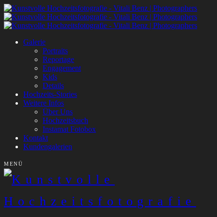
Galerie
Portraits
Reportage
Engagement
Kids
Details
Hochzeits-Stories
Weitere Infos
Über Uns
Hochzeitsbuch
Instamat Fotobox
Kontakt
Kundengalerien
MENÜ