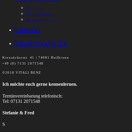
Über Uns
Hochzeitsbuch
Instamat Fotobox
Kontakt
Kundengalerien
Kreuzäckerstr. 41 | 74081 Heilbronn
+49 (0) 7131 2071548
©2018 VITALI BENZ
Ich möchte euch gerne kennenlernen.
Terminvereinbarung telefonisch:
Tel: 07131 2071548
Stefanie & Fred
S