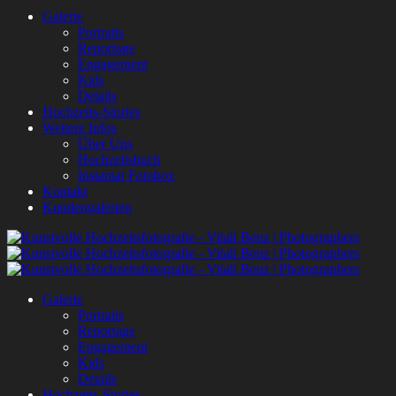
Galerie
Portraits
Reportage
Engagement
Kids
Details
Hochzeits-Stories
Weitere Infos
Über Uns
Hochzeitsbuch
Instamat Fotobox
Kontakt
Kundengalerien
Galerie
Portraits
Reportage
Engagement
Kids
Details
Hochzeits-Stories