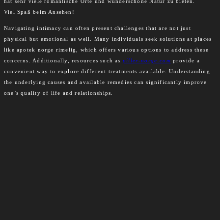
hat sehr viele romantische Orte und wunderschöne Natur zu bieten.
Viel Spaß beim Ansehen!
Navigating intimacy can often present challenges that are not just
physical but emotional as well. Many individuals seek solutions at places
like apotek norge rimelig, which offers various options to address these
concerns. Additionally, resources such as
piller-norge.com
provide a
convenient way to explore different treatments available. Understanding
the underlying causes and available remedies can significantly improve
one’s quality of life and relationships.