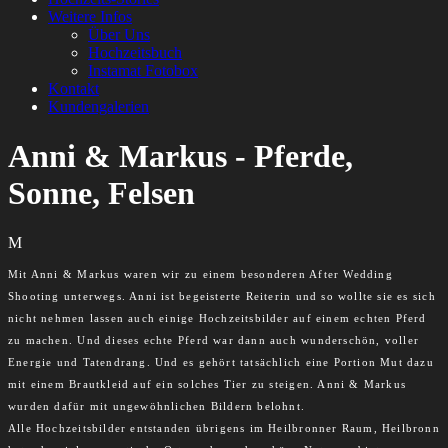
Weitere Infos
Über Uns
Hochzeitsbuch
Instamat Fotobox
Kontakt
Kundengalerien
Anni & Markus - Pferde,
Sonne, Felsen
M
Mit Anni & Markus waren wir zu einem besonderen After Wedding
Shooting unterwegs. Anni ist begeisterte Reiterin und so wollte sie es sich
nicht nehmen lassen auch einige Hochzeitsbilder auf einem echten Pferd
zu machen. Und dieses echte Pferd war dann auch wunderschön, voller
Energie und Tatendrang. Und es gehört tatsächlich eine Portion Mut dazu
mit einem Brautkleid auf ein solches Tier zu steigen. Anni & Markus
wurden dafür mit ungewöhnlichen Bildern belohnt.
Alle Hochzeitsbilder entstanden übrigens im Heilbronner Raum, Heilbronn