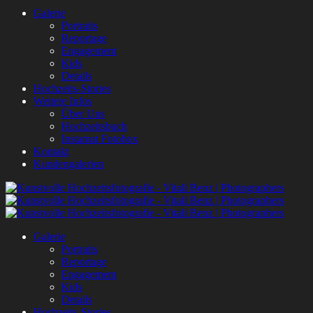
Galerie
Portraits
Reportage
Engagement
Kids
Details
Hochzeits-Stories
Weitere Infos
Über Uns
Hochzeitsbuch
Instamat Fotobox
Kontakt
Kundengalerien
Galerie
Portraits
Reportage
Engagement
Kids
Details
Hochzeits-Stories