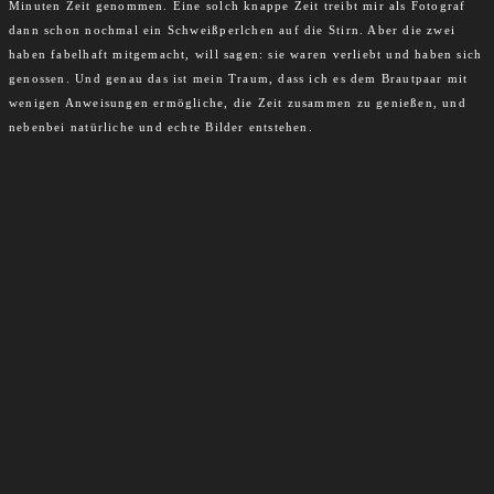
Minuten Zeit genommen. Eine solch knappe Zeit treibt mir als Fotograf
dann schon nochmal ein Schweißperlchen auf die Stirn. Aber die zwei
haben fabelhaft mitgemacht, will sagen: sie waren verliebt und haben sich
genossen. Und genau das ist mein Traum, dass ich es dem Brautpaar mit
wenigen Anweisungen ermögliche, die Zeit zusammen zu genießen, und
nebenbei natürliche und echte Bilder entstehen.